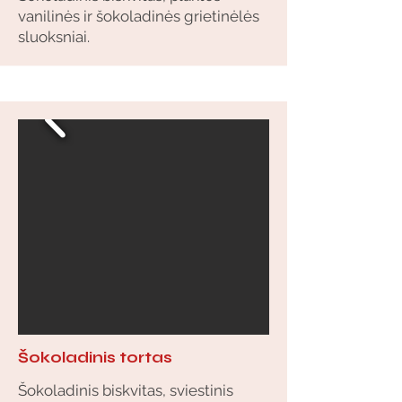
vanilinės ir šokoladinės grietinėlės
sluoksniai.
Šokoladinis tortas
Šokoladinis biskvitas, sviestinis