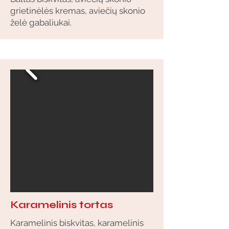
grietinėlės kremas, aviečių skonio
želė gabaliukai.
Karamelinis tortas
Karamelinis biskvitas, karamelinis