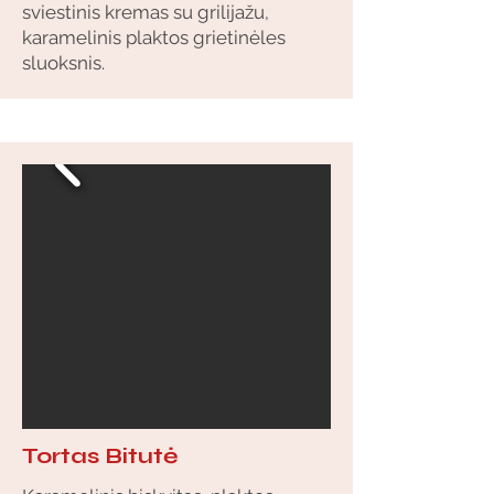
sviestinis kremas su grilijažu,
karamelinis plaktos grietinėles
sluoksnis.
Tortas Bitutė