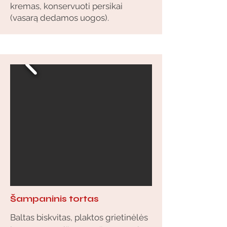
kremas, konservuoti persikai
(vasarą dedamos uogos).
Šampaninis tortas
Baltas biskvitas, plaktos grietinėlės