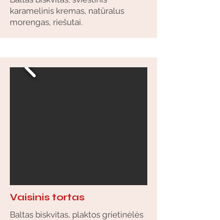
karamelinis kremas, natūralus
morengas, riešutai.
Vaisinis tortas
Baltas biskvitas, plaktos grietinėlės